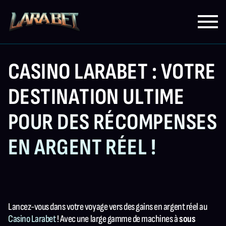
CASINO LARABET : VOTRE
DESTINATION ULTIME
POUR DES RÉCOMPENSES
EN ARGENT RÉEL !
Lancez-vous dans votre voyage vers des gains en argent réel au
Casino Larabet
! Avec une large gamme de machines à
sous